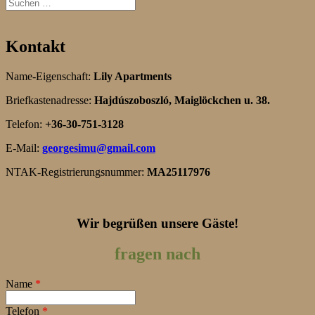
Kontakt
Name-Eigenschaft:
Lily Apartments
Briefkastenadresse:
Hajdúszoboszló, Maiglöckchen u. 38.
Telefon:
+36-30-751-3128
E-Mail:
georgesimu@gmail.com
NTAK-Registrierungsnummer:
MA25117976
Wir begrüßen unsere Gäste!
fragen nach
Name
*
Telefon
*