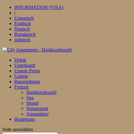
INFORMATION (VISA)
|
Ungarisch
Englisch
Deutsch
Rumänisch
polnisch
Debüt
Unterkunft
Unsere Preise
Galerie
Hausordnung
Freizeit
Hajdúszoboszló
Spa
Strand
Wasserpark
Aquapalace
Beziehung
Seite auswählen